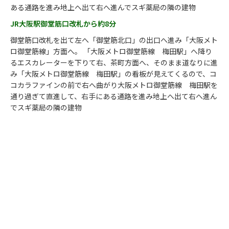
ある通路を進み地上へ出て右へ進んでスギ薬局の隣の建物
JR大阪駅御堂筋口改札から約8分
御堂筋口改札を出て左へ「御堂筋北口」の出口へ進み「大阪メト
ロ御堂筋線」方面へ。 「大阪メトロ御堂筋線 梅田駅」へ降り
るエスカレーターを下りて右、茶町方面へ、そのまま道なりに進
み「大阪メトロ御堂筋線 梅田駅」の看板が見えてくるので、コ
コカラファインの前で右へ曲がり大阪メトロ御堂筋線 梅田駅を
通り過ぎて直進して、右手にある通路を進み地上へ出て右へ進ん
でスギ薬局の隣の建物