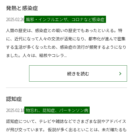
発熱と感染症
2025.02.26
風邪・インフルエンザ、コロナなど感染症
人類の歴史は、感染症との戦いの歴史でもあったといえる。特
に、近代になって人々の交流が活発になり、都市化が進んで密集
する生活が多くなったため、感染症の流行が頻発するようになり
ました。人々は、結核やコレラ...
続きを読む
認知症
2025.02.18
物忘れ、認知症、パーキンソン病
認知症について、テレビや雑誌などでさまざまな説やアドバイス
が飛び交っています。 仮説が多く出るといことは、未だ確たるも