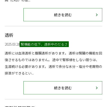
病（CKD）の患...
続きを読む
透析
2025.03.28
腎機能の低下、透析中のだるさ
透析には血液透析と腹膜透析があります。 透析は腎臓の機能を回
復させるものではありません。 途中で腎移植をしない限りは、
生涯続ける必要があります。 透析で余分な水分・塩分や老廃物の
排泄ができるとい...
続きを読む