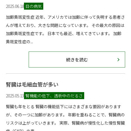
2025.06.18
目の病気
加齢黄斑変性症 近年、アメリカでは加齢に伴って失明する患者さ
んが増えており、大きな問題になっています。 その最大の原因は
加齢黄斑変性症です。 日本でも最近、増えてきています。 加齢
黄斑変性症の...
続きを読む
腎臓は毛細血管が多い
2025.05.13
腎機能の低下、透析中のだるさ
腎臓も年をとる 腎臓の機能低下にはさまざまな要因があります
が、その一つに加齢があります。 年齢を重ねることで、腎臓病の
リスクは上がっていきます。 実際、腎臓病が慢性化した慢性腎臓