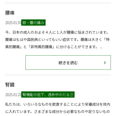
腰痛
2025.01.30
膝・腰の痛み
今、日本の成人のおよそ４人に１人が腰痛に悩まされています。
腰痛はもはや国民病といってもいい症状です。腰痛は大きく「特
異的腰痛」と「非特異的腰痛」に分けることができます。 ...
続きを読む
腎臓
2025.01.23
腎機能の低下、透析中のだるさ
私たちは、いろいろなものを飲食することにより栄養成分を体内
に入れています。さまざまな成分から必要なものや足りないもの