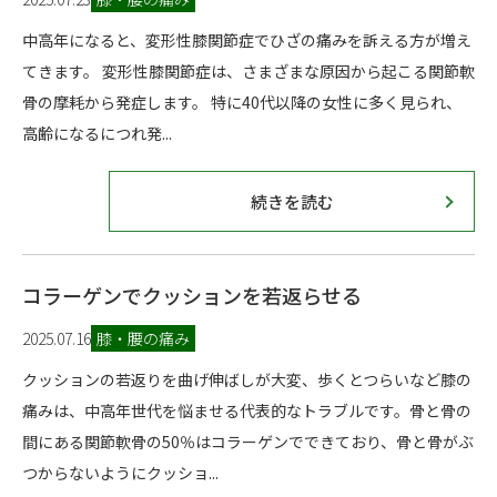
中高年になると、変形性膝関節症でひざの痛みを訴える方が増え
てきます。 変形性膝関節症は、さまざまな原因から起こる関節軟
骨の摩耗から発症します。 特に40代以降の女性に多く見られ、
高齢になるにつれ発...
続きを読む
コラーゲンでクッションを若返らせる
2025.07.16
膝・腰の痛み
クッションの若返りを曲げ伸ばしが大変、歩くとつらいなど膝の
痛みは、中高年世代を悩ませる代表的なトラブルです。骨と骨の
間にある関節軟骨の50％はコラーゲンでできており、骨と骨がぶ
つからないようにクッショ...