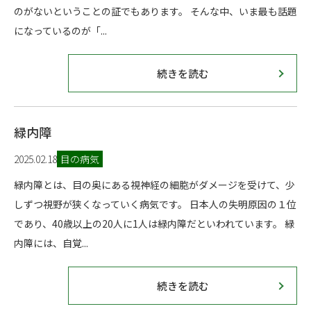
のがないということの証でもあります。 そんな中、いま最も話題
になっているのが「...
続きを読む
緑内障
2025.02.18
目の病気
緑内障とは、目の奥にある視神経の細胞がダメージを受けて、少
しずつ視野が狭くなっていく病気です。 日本人の失明原因の１位
であり、40歳以上の20人に1人は緑内障だといわれています。 緑
内障には、自覚...
続きを読む