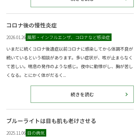
コロナ後の慢性炎症
2026.01.26
風邪・インフルエンザ、コロナなど感染症
いまだに続くコロナ後遺症以前コロナに感染してから体調不良が
続いているという相談があります。多い症状が、咳が止まらなく
て苦しい。喘息の発作のような感じ。夜中に動悸がし、胸が苦し
くなる。とにかく体がだるく...
続きを読む
ブルーライトは目も肌も老けさせる
2025.11.06
目の病気