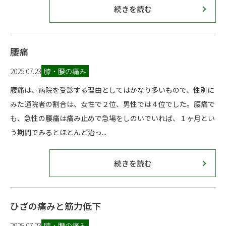
続きを読む
腰痛
2025.07.23
膝・腰の痛み
腰痛は、病院を受診する理由としてはかなり多いもので、性別に
みた通院者の割合は、女性で２位、男性では４位でした。腰痛で
も、急性の腰痛は痛み止めで急場をしのいでいれば、１ヶ月とい
う期間でみるとほとんど治っ...
続きを読む
ひざの痛みと筋力低下
2025.07.23
膝・腰の痛み