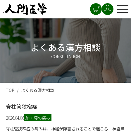
よくある漢方相談
CONSULTATION
TOP
よくある漢方相談
脊柱管狭窄症
2026.04.06
膝・腰の痛み
脊柱管狭窄症の痛みは、神経が障害されることで起こる「神経障