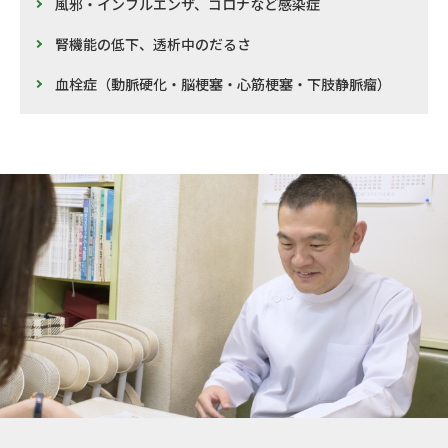
風邪・インフルエンザ、コロナなど感染症
腎機能の低下、透析中のだるさ
血栓症（動脈硬化・脳梗塞・心筋梗塞・下肢静脈瘤）