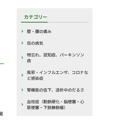
カテゴリー
膝・腰の痛み
目の病気
物忘れ、認知症、パーキンソン
病
風邪・インフルエンザ、コロナな
ど感染症
腎機能の低下、透析中のだるさ
ま
血栓症（動脈硬化・脳梗塞・心
筋梗塞・下肢静脈瘤）
臓