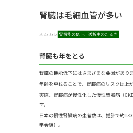
腎臓は毛細血管が多い
2025.05.13
腎機能の低下、透析中のだるさ
腎臓も年をとる
腎臓の機能低下にはさまざまな要因があり
年齢を重ねることで、腎臓病のリスクは上
実際、腎臓病が慢性化した慢性腎臓病（CK
す。
日本の慢性腎臓病の患者数は、推計で約133
学会編）。