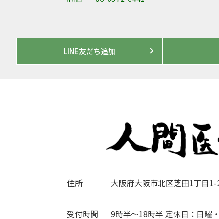
LINE友だち追加
住所
大阪府大阪市北区芝田1丁目1-2
受付時間
9時半～18時半 定休日：日曜