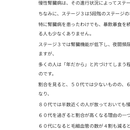
慢性腎臓病は、その進行状況によってステー
ちなみに、ステージ３は5段階のステージの
特に腎臓病を患ったわけでも、暴飲暴食を
る人も少なくありません。
ステージ３では腎臓機能が低下し、夜間頻
ますが、
多くの人は「年だから」と片づけてしまう
のです。
割合を見ると、５０代では少ないものの、６
なり、
８０代では半数近くの人が放っておいても
６０代を過ぎると割合が高くなる理由の一
６０代になると毛細血管の数が４割も減る