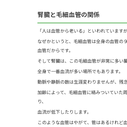
腎臓と毛細血管の関係
「人は血管から老いる」といわれています
なぜかというと、毛細血管は全身の血管の
血管だからです。
そして腎臓は、この毛細血管が非常に多い
全身で一番血流が多い場所でもあります。
動脈や静脈の数は生涯変わりませんが、残
加齢によって、毛細血管に絡みついていた
り、
血流が低下したりします。
このような血管はやがて、管はあるけれど