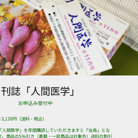
月刊誌「人間医学」
お申込み受付中
 3,120円（送料・税込）
「人間医学」を年間購読していただきますと『会員』とな
す。商品の5％引き（書籍・一部商品は対象外）送料の割引