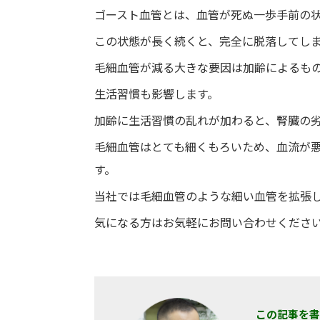
ゴースト血管とは、血管が死ぬ一歩手前の
この状態が長く続くと、完全に脱落してし
毛細血管が減る大きな要因は加齢によるも
生活習慣も影響します。
加齢に生活習慣の乱れが加わると、腎臓の
毛細血管はとても細くもろいため、血流が
す。
当社では毛細血管のような細い血管を拡張
気になる方はお気軽にお問い合わせくださ
この記事を