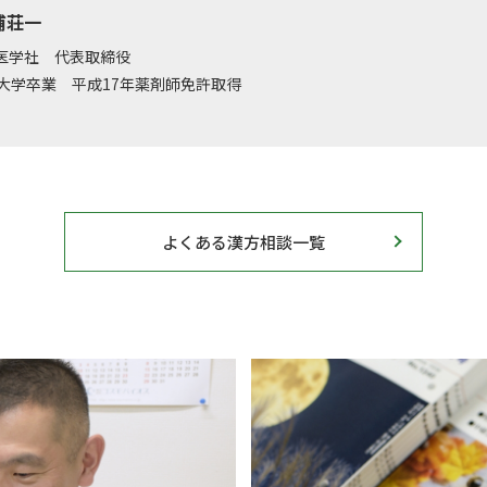
浦荘一
医学社 代表取締役
科大学卒業 平成17年薬剤師免許取得
よくある漢方相談一覧