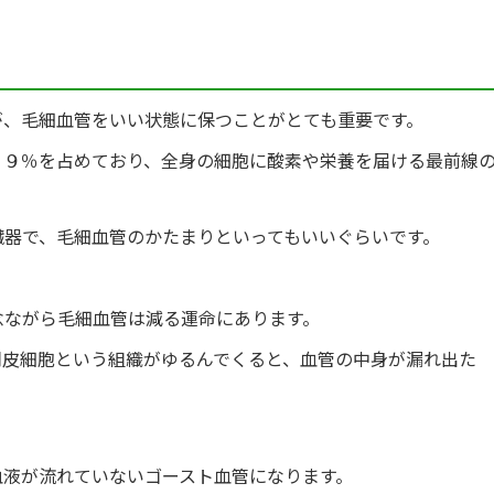
が、毛細血管をいい状態に保つことがとても重要です。
９９％を占めており、全身の細胞に酸素や栄養を届ける最前線
臓器で、毛細血管のかたまりといってもいいぐらいです。
念ながら毛細血管は減る運命にあります。
周皮細胞という組織がゆるんでくると、血管の中身が漏れ出た
血液が流れていないゴースト血管になります。