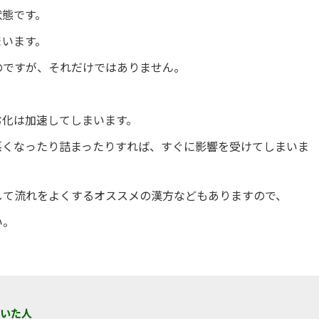
状態です。
まいます。
のですが、それだけではありません。
劣化は加速してしまいます。
悪くなったり詰まったりすれば、すぐに影響を受けてしまいま
して流れをよくするオススメの漢方などもありますので、
い。
書いた人