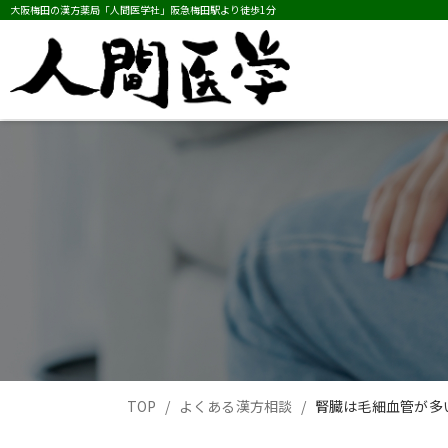
大阪梅田の漢方薬局「人間医学社」阪急梅田駅より徒歩1分
TOP
よくある漢方相談
腎臓は毛細血管が多