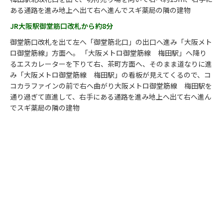
ある通路を進み地上へ出て右へ進んでスギ薬局の隣の建物
JR大阪駅御堂筋口改札から約8分
御堂筋口改札を出て左へ「御堂筋北口」の出口へ進み「大阪メト
ロ御堂筋線」方面へ。 「大阪メトロ御堂筋線 梅田駅」へ降り
るエスカレーターを下りて右、茶町方面へ、そのまま道なりに進
み「大阪メトロ御堂筋線 梅田駅」の看板が見えてくるので、コ
コカラファインの前で右へ曲がり大阪メトロ御堂筋線 梅田駅を
通り過ぎて直進して、右手にある通路を進み地上へ出て右へ進ん
でスギ薬局の隣の建物