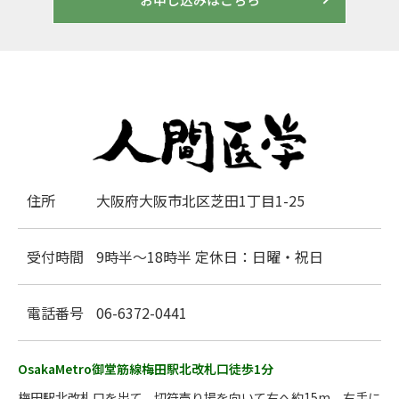
住所
大阪府大阪市北区芝田1丁目1-25
受付時間
9時半～18時半 定休日：日曜・祝日
電話番号
06-6372-0441
OsakaMetro御堂筋線梅田駅北改札口徒歩1分
梅田駅北改札口を出て、切符売り場を向いて右へ約15m、右手に