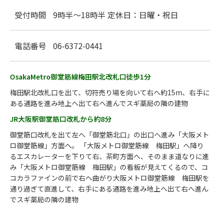
受付時間
9時半～18時半 定休日：日曜・祝日
電話番号
06-6372-0441
OsakaMetro御堂筋線梅田駅北改札口徒歩1分
梅田駅北改札口を出て、切符売り場を向いて右へ約15m、右手に
ある通路を進み地上へ出て右へ進んでスギ薬局の隣の建物
JR大阪駅御堂筋口改札から約8分
御堂筋口改札を出て左へ「御堂筋北口」の出口へ進み「大阪メト
ロ御堂筋線」方面へ。 「大阪メトロ御堂筋線 梅田駅」へ降り
るエスカレーターを下りて右、茶町方面へ、そのまま道なりに進
み「大阪メトロ御堂筋線 梅田駅」の看板が見えてくるので、コ
コカラファインの前で右へ曲がり大阪メトロ御堂筋線 梅田駅を
通り過ぎて直進して、右手にある通路を進み地上へ出て右へ進ん
でスギ薬局の隣の建物