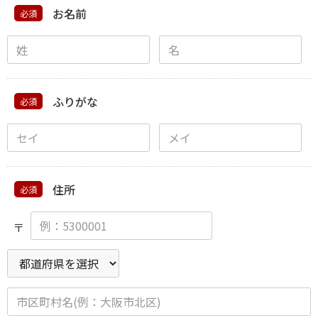
お名前
必須
ふりがな
必須
住所
必須
〒