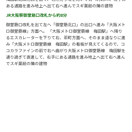
ある通路を進み地上へ出て右へ進んでスギ薬局の隣の建物
JR大阪駅御堂筋口改札から約8分
御堂筋口改札を出て左へ「御堂筋北口」の出口へ進み「大阪メト
ロ御堂筋線」方面へ。 「大阪メトロ御堂筋線 梅田駅」へ降り
るエスカレーターを下りて右、茶町方面へ、そのまま道なりに進
み「大阪メトロ御堂筋線 梅田駅」の看板が見えてくるので、コ
コカラファインの前で右へ曲がり大阪メトロ御堂筋線 梅田駅を
通り過ぎて直進して、右手にある通路を進み地上へ出て右へ進ん
でスギ薬局の隣の建物