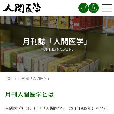
月刊誌「人間医学」
MONTHLY MAGAZINE
TOP
月刊誌「人間医学」
月刊人間医学とは
人間医学社は、月刊「人間医学」（創刊1938年）を発行