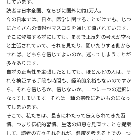
しています。
読者は日本全国、ならびに国外に約1万人。
今の日本では、日々、医学に関することだけでも、じつ
にたくさんの情報がマスコミを通じて流されています。
そこに登場する説にしても、まるで正反対の考えが堂々
と主張されていて、それを見たり、聞いたりする側から
すれば、どちらを信じてよいのか、迷ってしまうことが
多々あります。
自説の正当性を主張したとしても、ほとんどの人は、そ
れを検証する手段も時間も、経済的余裕もないのですか
ら、それを信じるか、信じないか、二つに一つの選択に
なってしまいます。それは一種の宗教に近いものになっ
てしまいます。
そこで、私たちは、長きにわたって伝えられてきた習
慣、つまり伝統的習慣、生活の知恵を見直すことを提案
して、読者の方々それぞれが、健康を考える上での一つ