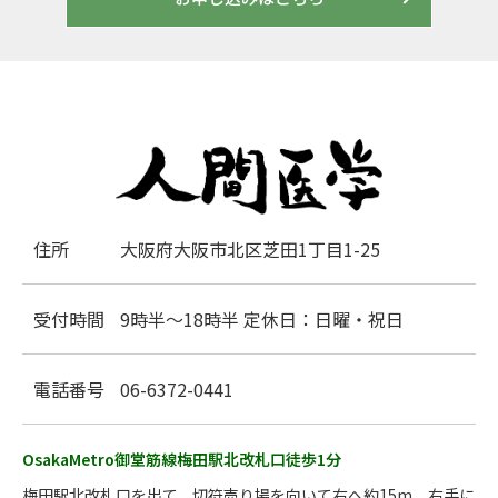
住所
大阪府大阪市北区芝田1丁目1-25
受付時間
9時半～18時半 定休日：日曜・祝日
電話番号
06-6372-0441
OsakaMetro御堂筋線梅田駅北改札口徒歩1分
梅田駅北改札口を出て、切符売り場を向いて右へ約15m、右手に