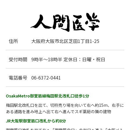
住所
大阪府大阪市北区芝田1丁目1-25
受付時間
9時半～18時半 定休日：日曜・祝日
電話番号
06-6372-0441
OsakaMetro御堂筋線梅田駅北改札口徒歩1分
梅田駅北改札口を出て、切符売り場を向いて右へ約15m、右手に
ある通路を進み地上へ出て右へ進んでスギ薬局の隣の建物
JR大阪駅御堂筋口改札から約8分