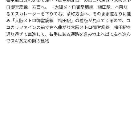
御堂筋口改札を出て左へ「御堂筋北口」の出口へ進み「大阪メト
ロ御堂筋線」方面へ。 「大阪メトロ御堂筋線 梅田駅」へ降り
るエスカレーターを下りて右、茶町方面へ、そのまま道なりに進
み「大阪メトロ御堂筋線 梅田駅」の看板が見えてくるので、コ
コカラファインの前で右へ曲がり大阪メトロ御堂筋線 梅田駅を
通り過ぎて直進して、右手にある通路を進み地上へ出て右へ進ん
でスギ薬局の隣の建物