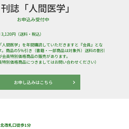
月刊誌「人間医学」
お申込み受付中
 3,120円（送料・税込）
「人間医学」を年間購読していただきますと『会員』とな
す。商品の5％引き（書籍・一部商品は対象外）送料の割引
び会員特別価格商品の販売があります。
員特別価格商品につきましてはお問い合わせください）
お申し込みはこちら
田駅北改札口徒歩1分