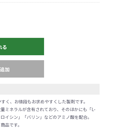
れる
追加
やすく、お値段もお求めやすくした製剤です。
量ミネラルが含有されており、そのほかにも「L-
ソロイシン」「バリン」などのアミノ酸を配合。
る商品です。