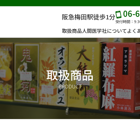
06-
阪急梅田駅徒歩1分
受付時間：9:3
取扱商品
人間医学社について
よく
取扱商品
PRODUCT