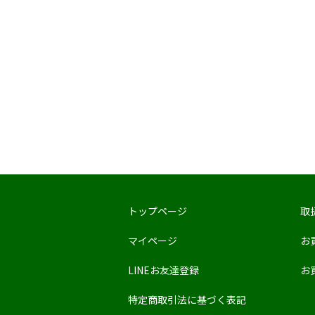
トップページ
取
マイページ
お
LINEお友達登録
お
特定商取引法に基づく表記