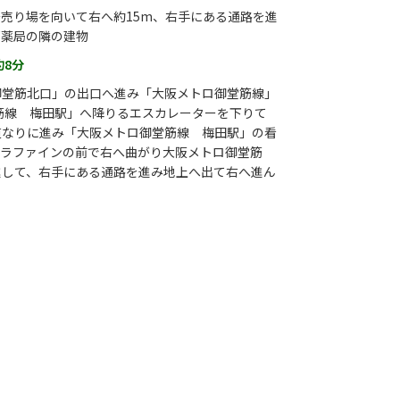
売り場を向いて右へ約15m、右手にある通路を進
ギ薬局の隣の建物
約8分
御堂筋北口」の出口へ進み「大阪メトロ御堂筋線」
筋線 梅田駅」へ降りるエスカレーターを下りて
道なりに進み「大阪メトロ御堂筋線 梅田駅」の看
カラファインの前で右へ曲がり大阪メトロ御堂筋
進して、右手にある通路を進み地上へ出て右へ進ん