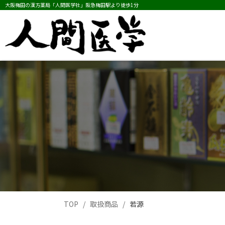
大阪梅田の漢方薬局「人間医学社」阪急梅田駅より徒歩1分
TOP
取扱商品
若源