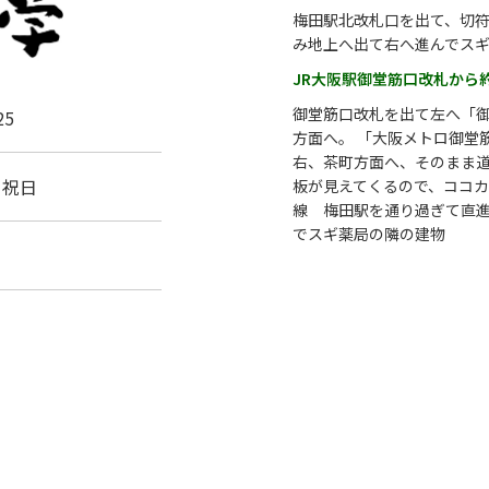
梅田駅北改札口を出て、切符
み地上へ出て右へ進んでス
JR大阪駅御堂筋口改札から
御堂筋口改札を出て左へ「
5
方面へ。 「大阪メトロ御堂
右、茶町方面へ、そのまま
・祝日
板が見えてくるので、ココ
線 梅田駅を通り過ぎて直
でスギ薬局の隣の建物