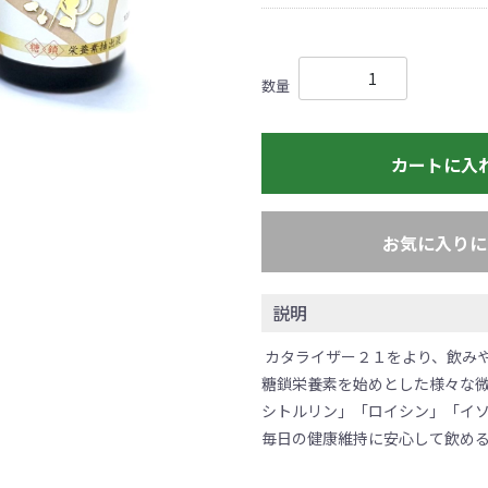
数量
カートに入
お気に入りに
説明
カタライザー２１をより、飲み
糖鎖栄養素を始めとした様々な微
シトルリン」「ロイシン」「イ
毎日の健康維持に安心して飲め