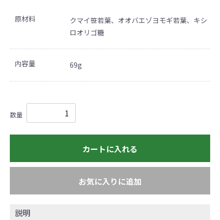
原材料
クマイ笹若葉、オオバエゾヨモギ若葉、キシ
ロオリゴ糖
内容量
69g
数量
カートに入れる
お気に入りに追加
説明