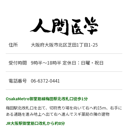
住所
大阪府大阪市北区芝田1丁目1-25
受付時間
9時半～18時半 定休日：日曜・祝日
電話番号
06-6372-0441
OsakaMetro御堂筋線梅田駅北改札口徒歩1分
梅田駅北改札口を出て、切符売り場を向いて右へ約15m、右手に
ある通路を進み地上へ出て右へ進んでスギ薬局の隣の建物
JR大阪駅御堂筋口改札から約8分