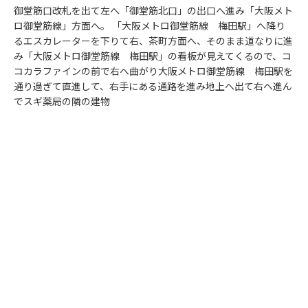
御堂筋口改札を出て左へ「御堂筋北口」の出口へ進み「大阪メト
ロ御堂筋線」方面へ。 「大阪メトロ御堂筋線 梅田駅」へ降り
るエスカレーターを下りて右、茶町方面へ、そのまま道なりに進
み「大阪メトロ御堂筋線 梅田駅」の看板が見えてくるので、コ
コカラファインの前で右へ曲がり大阪メトロ御堂筋線 梅田駅を
通り過ぎて直進して、右手にある通路を進み地上へ出て右へ進ん
でスギ薬局の隣の建物