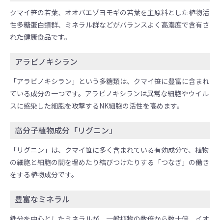
クマイ笹の若葉、オオバエゾヨモギの若葉を主原料とした植物活
性多糖蛋白類群、ミネラル群などがバランスよく高濃度で含有さ
れた健康食品です。
アラビノキシラン
「アラビノキシラン」という多糖類は、クマイ笹に豊富に含まれ
ている成分の一つです。アラビノキシランは異常な細胞やウイル
スに感染した細胞を攻撃するNK細胞の活性を高めます。
高分子植物成分「リグニン」
「リグニン」は、クマイ笹に多く含まれている有効成分で、植物
の細胞と細胞の間を埋めたり結びつけたりする「つなぎ」の働き
をする植物成分です。
豊富なミネラル
鉄分を中心としたミネラルが、一般植物の数倍から数十倍、イオ