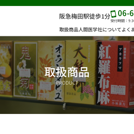
06-
阪急梅田駅徒歩1分
受付時間：9:3
取扱商品
人間医学社について
よく
取扱商品
PRODUCT