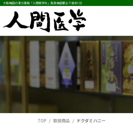
大阪梅田の漢方薬局「人間医学社」阪急梅田駅より徒歩1分
TOP
取扱商品
ドクダミハニー