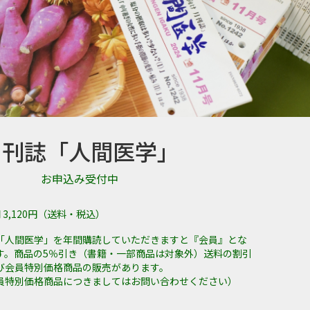
月刊誌「人間医学」
お申込み受付中
 3,120円（送料・税込）
「人間医学」を年間購読していただきますと『会員』とな
す。商品の5％引き（書籍・一部商品は対象外）送料の割引
び会員特別価格商品の販売があります。
員特別価格商品につきましてはお問い合わせください）