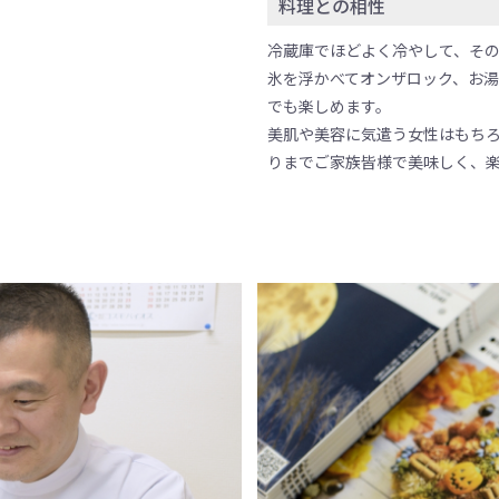
料理との相性
冷蔵庫でほどよく冷やして、そ
氷を浮かべてオンザロック、お
でも楽しめます。
美肌や美容に気遣う女性はもち
りまでご家族皆様で美味しく、