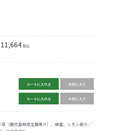
11,664
税込
カートに入れる
お気に入り
カートに入れる
お気に入り
ミ草（鹿児島県産生葉青汁）、蜂蜜、レモン果汁／