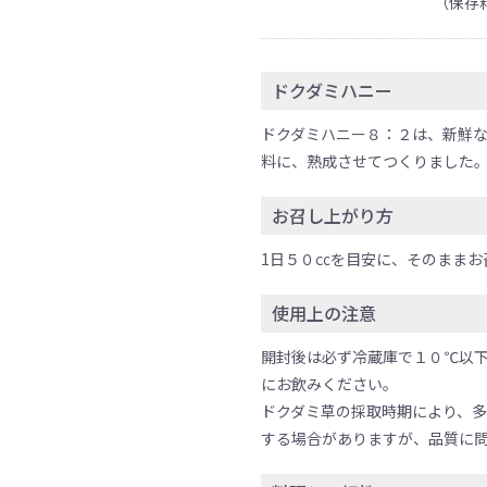
（保存
ドクダミハニー
ドクダミハニー８：２は、新鮮
料に、熟成させてつくりました
お召し上がり方
1日５０㏄を目安に、そのままお
使用上の注意
開封後は必ず冷蔵庫で１０℃以
にお飲みください。
ドクダミ草の採取時期により、
する場合がありますが、品質に