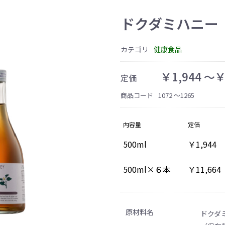
ドクダミハニー
カテゴリ
健康食品
￥1,944 〜￥
定価
商品コード
1072 〜1265
内容量
定価
500ml
￥1,944
500ml×６本
￥11,664
原材料名
ドクダ