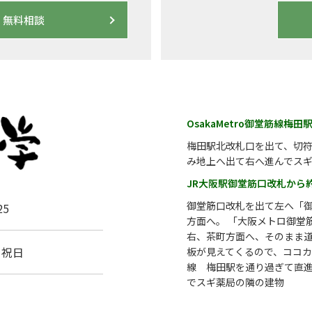
無料相談
OsakaMetro御堂筋線梅
梅田駅北改札口を出て、切符
み地上へ出て右へ進んでス
JR大阪駅御堂筋口改札から
御堂筋口改札を出て左へ「
5
方面へ。 「大阪メトロ御堂
右、茶町方面へ、そのまま
・祝日
板が見えてくるので、ココ
線 梅田駅を通り過ぎて直
でスギ薬局の隣の建物